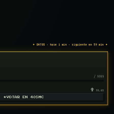
✦ DATOS · hace 1 min · siguiente en 59 min ✦
/ 9999
↑ 99.6%
VOTAR EN 40SMC