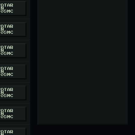
VOTAR
EN
40SMC
RESMC
ORD
VOTAR
EN
40SMC
RESMC
VOTAR
EN
40SMC
RESMC
VOTAR
EN
40SMC
RESMC
ORD
VOTAR
EN
40SMC
RESMC
ORD
VOTAR
EN
40SMC
RESMC
/ X
VOTAR
EN