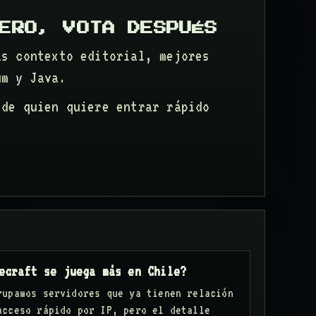
ERO, VOTA DESPUÉS
ás contexto editorial, mejores
um y Java.
 de quien quiere entrar rápido
ecraft se juega más en Chile?
rupamos servidores que ya tienen relación
acceso rápido por IP, pero el detalle