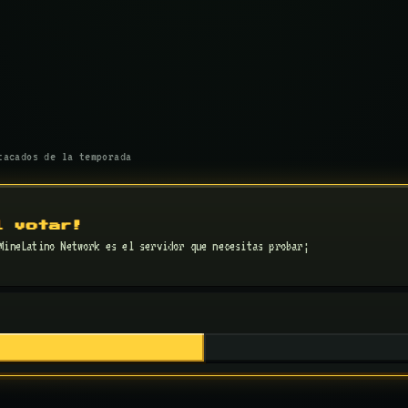
tacados de la temporada
l votar!
MineLatino Network es el servidor que necesitas probar;